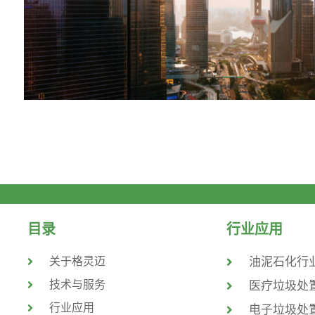
目录
行业应用
关于格灵迈
油泥石化行
技术与服务
医疗垃圾处
行业应用
电子垃圾处