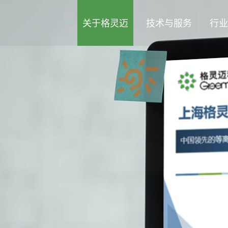
关于格灵迈
技术与服务
行