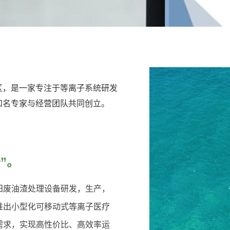
区，是一家专注于等离子系统研发
知名专家与经营团队共同创立。
”。
田废油渣处理设备研发，生产，
推出小型化可移动式等离子医疗
需求，实现高性价比、高效率运