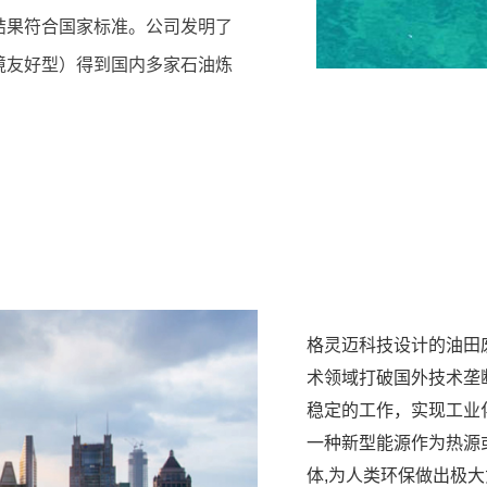
结果符合国家标准。公司发明了
境友好型）得到国内多家石油炼
格灵迈科技设计的油田
术领域打破国外技术垄断
稳定的工作，实现工业
一种新型能源作为热源
体,为人类环保做出极