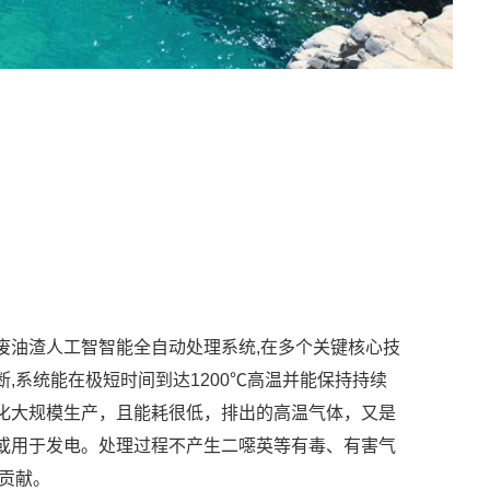
废油渣人工智智能全自动处理系统,在多个关键核心技
,系统能在极短时间到达1200℃高温并能保持持续
化大规模生产，且能耗很低，排出的高温气体，又是
或用于发电。处理过程不产生二噁英等有毒、有害气
大贡献。