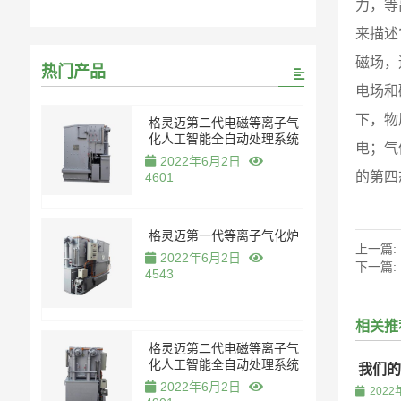
力，等
来描述
磁场，
热门产品
电场和
下，物
格灵迈第二代电磁等离子气
化人工智能全自动处理系统
电；气
2022年6月2日
的第四
4601
格灵迈第一代等离子气化炉
上一篇:
2022年6月2日
下一篇:
4543
相关推
格灵迈第二代电磁等离子气
化人工智能全自动处理系统
我们的
2022年6月2日
2022