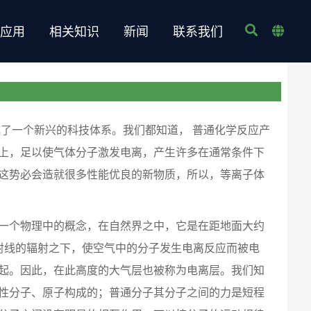
业应用
相关知识
新闻
联系我们
了一个新兴的科技体系。我们都知道， 普通化学反应产
上，足以使气体分子激发电离，产生许多在通常条件下
这势必会造就很多性能优良的新物质，所以，等离子体
一个物理中的概念，在自然界之中，它是在距地面大约
宇宙射线的辐射之下，使空气中的分子发生电离反应而被电
起。因此，在此高度的大气层也被称为电离层。我们知
性分子、原子构成的；普通分子其分子之间的力是短程