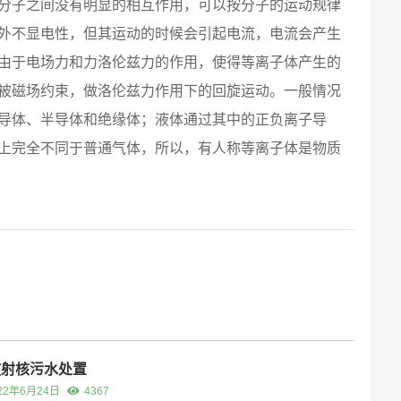
分子之间没有明显的相互作用，可以按分子的运动规律
外不显电性，但其运动的时候会引起电流，电流会产生
由于电场力和力洛伦兹力的作用，使得等离子体产生的
被磁场约束，做洛伦兹力作用下的回旋运动。一般情况
导体、半导体和绝缘体；液体通过其中的正负离子导
上完全不同于普通气体，所以，有人称等离子体是物质
放射核污水处置
22年6月24日
4367